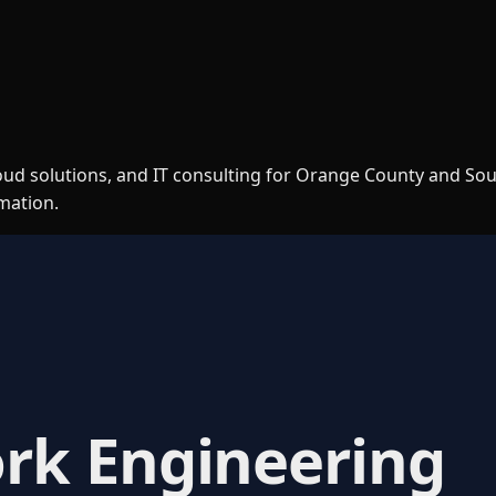
loud solutions, and IT consulting for Orange County and So
rmation.
rk Engineering