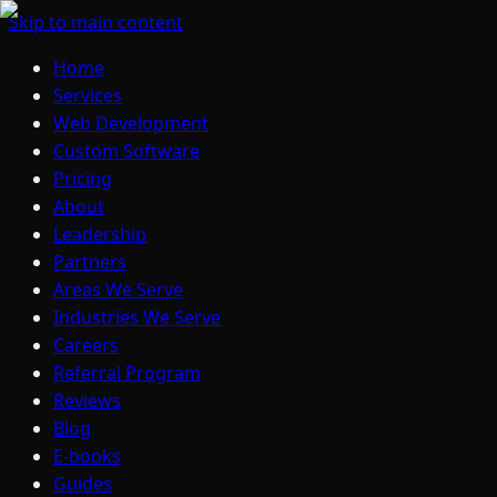
Skip to main content
Home
Services
Web Development
Custom Software
Pricing
About
Leadership
Partners
Areas We Serve
Industries We Serve
Careers
Referral Program
Reviews
Blog
E-books
Guides