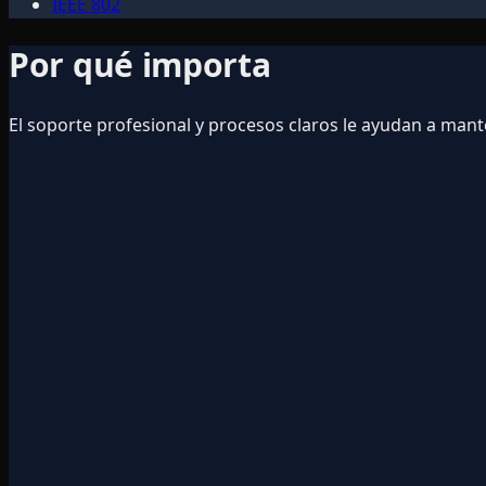
IEEE 802
Por qué importa
El soporte profesional y procesos claros le ayudan a ma