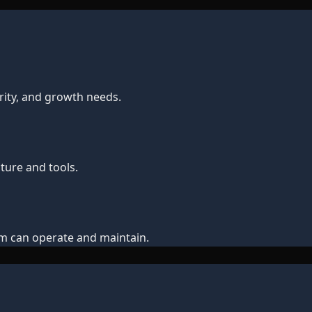
ity, and growth needs.
ture and tools.
m can operate and maintain.