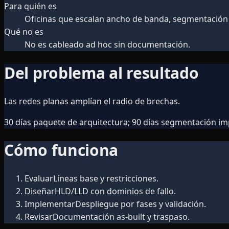
Para quién es
Oficinas que escalan ancho de banda, segmentación 
Qué no es
No es cableado ad hoc sin documentación.
Del problema al resultado
Las redes planas amplían el radio de brechas.
30 días paquete de arquitectura; 90 días segmentación i
Cómo funciona
Evaluar
Líneas base y restricciones.
Diseñar
HLD/LLD con dominios de fallo.
Implementar
Despliegue por fases y validación.
Revisar
Documentación as-built y traspaso.