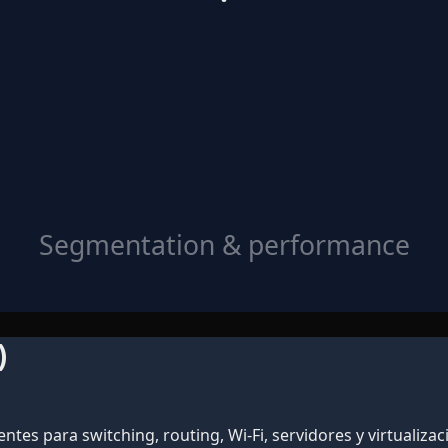
Segmentation & performance
)
ntes para switching, routing, Wi‑Fi, servidores y virtualizac