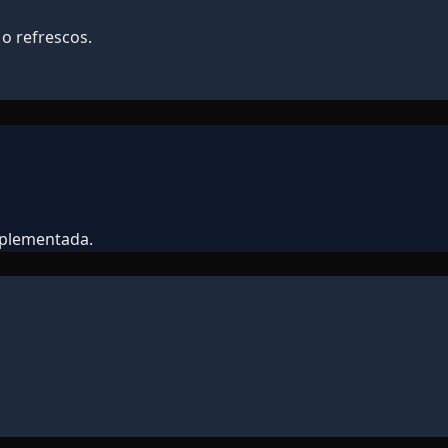
o refrescos.
mplementada.