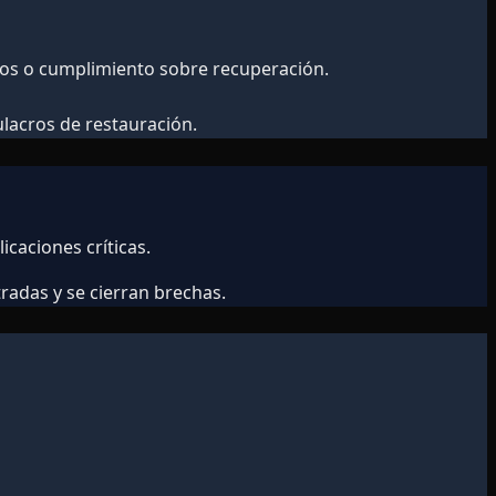
ros o cumplimiento sobre recuperación.
lacros de restauración.
caciones críticas.
radas y se cierran brechas.