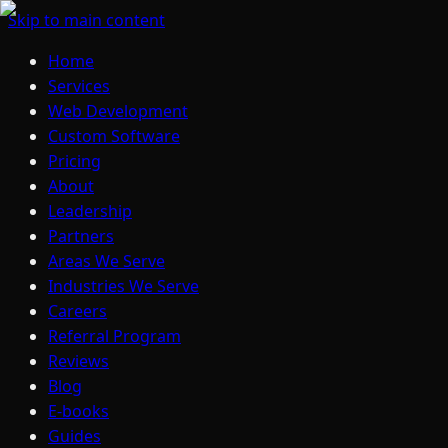
Skip to main content
Home
Services
Web Development
Custom Software
Pricing
About
Leadership
Partners
Areas We Serve
Industries We Serve
Careers
Referral Program
Reviews
Blog
E-books
Guides