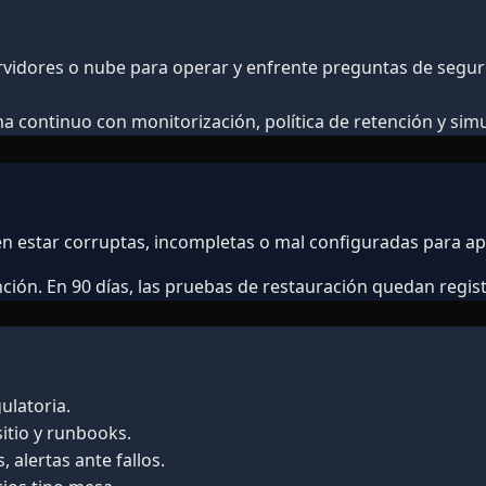
rvidores o nube para operar y enfrente preguntas de segu
 continuo con monitorización, política de retención y simu
n estar corruptas, incompletas o mal configuradas para apli
ción. En 90 días, las pruebas de restauración quedan regist
ulatoria.
sitio y runbooks.
 alertas ante fallos.