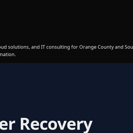
loud solutions, and IT consulting for Orange County and So
rmation.
er Recovery