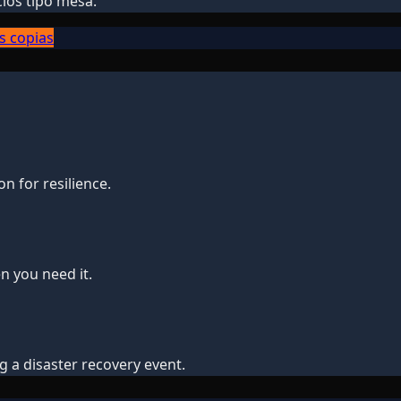
cios tipo mesa.
s copias
on for resilience.
n you need it.
 a disaster recovery event.