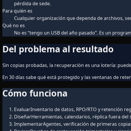
pérdida de sede.
Para quién es
Cualquier organización que dependa de archivos, se
Qué no es
No es “tengo un USB del año pasado”. Es un programa
Del problema al resultado
Sin copias probadas, la recuperación es una lotería: puede
En 30 días sabe qué está protegido y las ventanas de reten
Cómo funciona
Evaluar
Inventario de datos, RPO/RTO y retención reg
Diseñar
Herramientas, calendarios, réplica fuera del 
Implementar
Agentes, verificación de primeras copias,